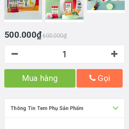
500.000₫
600.000₫
Mua hàng
Gọi
Thông Tin Tem Phụ Sản Phẩm