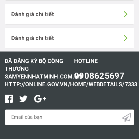
Đánh giá chi tiết
Đánh giá chi tiết
ĐÃ ĐĂNG KÝ BỘ CÔNG
HOTLINE
THƯƠNG
0908625697
SAMYENNHATMINH.COM.VN
HTTP://ONLINE.GOV.VN/HOME/WEBDETAILS/7333