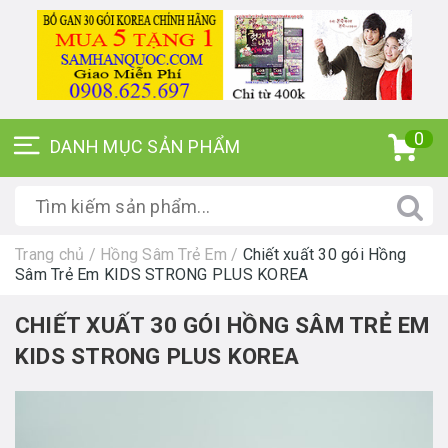
0
Trang chủ
/
Hồng Sâm Trẻ Em
/
Chiết xuất 30 gói Hồng
Sâm Trẻ Em KIDS STRONG PLUS KOREA
CHIẾT XUẤT 30 GÓI HỒNG SÂM TRẺ EM
KIDS STRONG PLUS KOREA