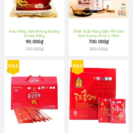
Kẹo Hồng Sâm không đường
Chiết Xuất Hồng Sâm Yến Sào
Korea 500g
DKG Korea 30 túi x 70ml
90.000₫
700.000₫
100.000₫
800.000₫
SALE
SALE