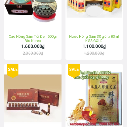
Cao Hồng Sâm Tỏi Đen 500gr
Nước Hồng Sâm 30 gói x 80ml
Bio Korea
KGS GOLD
1.600.000₫
1.100.000₫
2.000.000₫
1.200.000₫
SALE
SALE