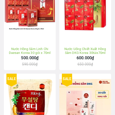
Nước Hồng Sâm Linh Chi
Nước Uống Chiết Xuất Hồng
Daesan Korea 30 gói x 70ml
Sâm DKG Korea 30túix70ml
500.000₫
600.000₫
590.000₫
650.000₫
SALE
SALE