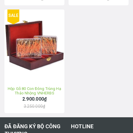
SALE
Hộp Gỗ 80 Con Đông Trùng Hạ
Thảo Nhộng VNHERBS
2.900.000₫
3.250.000₫
ĐÃ ĐĂNG KÝ BỘ CÔNG
HOTLINE