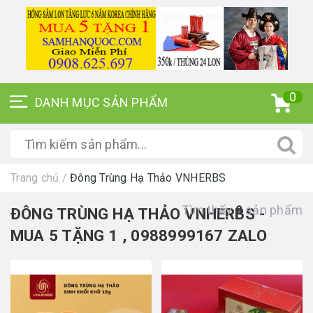
0
Trang chủ
/
Đông Trùng Hạ Thảo VNHERBS
Tìm thấy
9
sản phẩm
ĐÔNG TRÙNG HẠ THẢO VNHERBS -
MUA 5 TẶNG 1 , 0988999167 ZALO