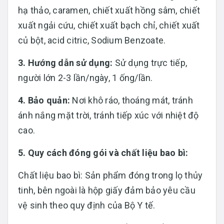
hạ thảo, caramen, chiết xuất hồng sâm, chiết
xuất ngải cứu, chiết xuất bạch chỉ, chiết xuất
củ bột, acid citric, Sodium Benzoate.
3. Hướng dẫn sử dụng:
Sử dụng trực tiếp,
người lớn 2-3 lần/ngày, 1 ống/lần.
4. Bảo quản:
Nơi khô ráo, thoáng mát, tránh
ánh nắng mặt trời, tránh tiếp xúc với nhiệt độ
cao.
5. Quy cách đóng gói và chất liệu bao bì:
Chất liệu bao bì: Sản phẩm đóng trong lọ thủy
tinh, bên ngoài là hộp giấy đảm bảo yêu cầu
vệ sinh theo quy định của Bộ Y tế.