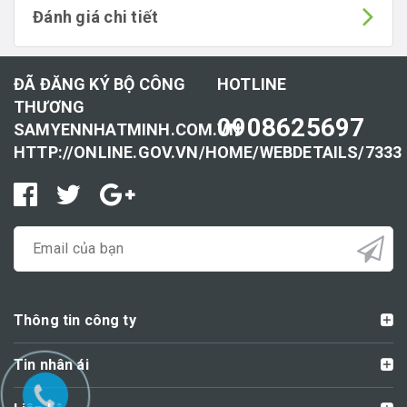
Đánh giá chi tiết
ĐÃ ĐĂNG KÝ BỘ CÔNG
HOTLINE
THƯƠNG
0908625697
SAMYENNHATMINH.COM.VN
HTTP://ONLINE.GOV.VN/HOME/WEBDETAILS/7333
Thông tin công ty
Tin nhân ái