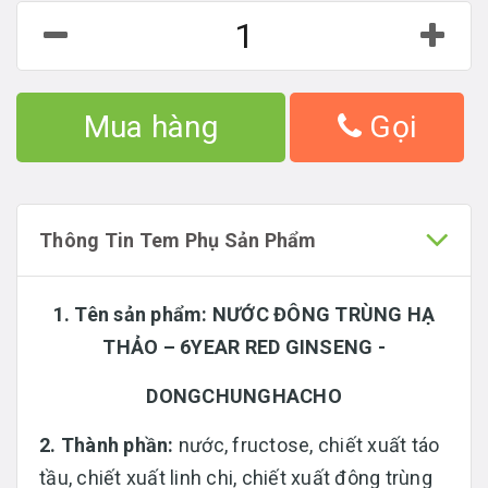
Mua hàng
Gọi
Thông Tin Tem Phụ Sản Phẩm
1. Tên sản phẩm:
NƯỚC ĐÔNG TRÙNG HẠ
THẢO – 6YEAR RED GINSENG -
DONGCHUNGHACHO
2. Thành phần:
nước, fructose, chiết xuất táo
tầu, chiết xuất linh chi, chiết xuất đông trùng