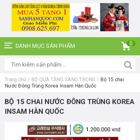
0
Trang chủ
/
BỘ QUÀ TẶNG SANG TRỌNG
/
Bộ 15 chai
Nước Đông Trùng Korea Insam Hàn Quốc
BỘ 15 CHAI NƯỚC ĐÔNG TRÙNG KOREA
INSAM HÀN QUỐC