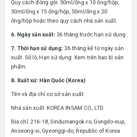
Quy cách đóng gói: 50ml/ống x 10 ống/hộp,
50ml/ống x 15 ống/hộp, 50ml/ống x 20
ống/hộp hoặc theo quy cách nhà sản xuất.
6. Ngày sản xuất:
36 tháng trước hạn sử dụng
7. Thời hạn sử dụng:
36 tháng kể từ ngày sản
xuất. Số lô, Hạn sử dụng: Xem trên bao bì sản
phẩm.
8. Xuất xứ: Hàn Quốc (Korea)
Tên và địa chỉ cơ sở sản xuất:
Nhà sản xuất: KOREA INSAM CO., LTD
Địa chỉ: 216-18, Sindumangok-ro, Gongdo-eup,
Anseong-si, Gyeonggi-do, Republic of Korea